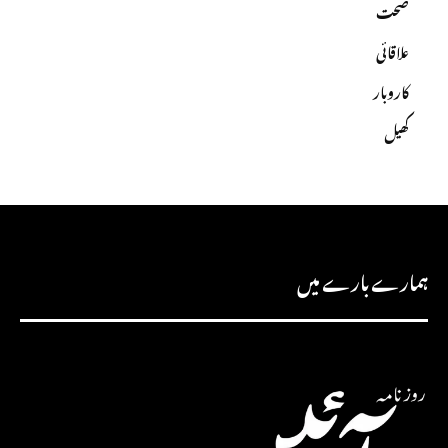
صحت
علاقائی
کاروبار
کھیل
ہمارے بارے میں