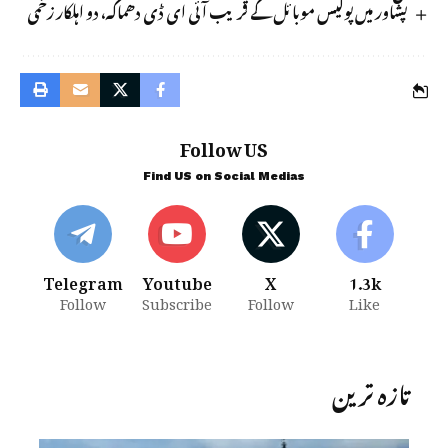
پشاور میں پولیس موبائل کے قریب آئی ای ڈی دھماکہ، دو اہلکار زخمی
Follow US
Find US on Social Medias
Telegram
Youtube
X
1.3k
Follow
Subscribe
Follow
Like
تازہ ترین