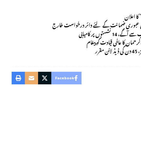
 کی عبوری ضمانت کے لئے دائر درخواست خارج
ستوں پر کامیابی
ان کا عالمی قیادت کو پیغام
رر
Facebook