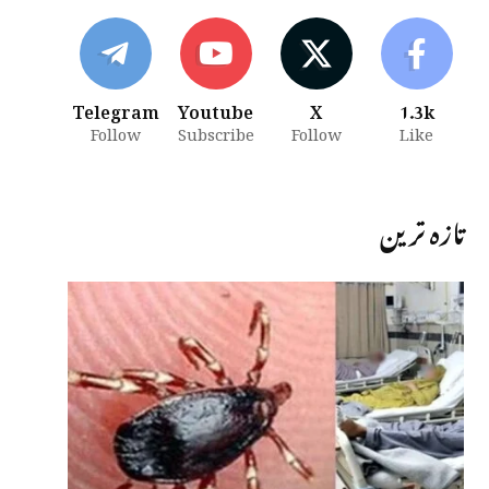
Telegram
Youtube
X
1.3k
Follow
Subscribe
Follow
Like
تازہ ترین