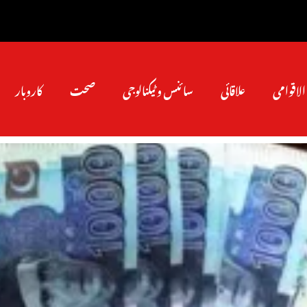
الاقوامی
علاقائی
سائنس و ٹیکنالوجی
صحت
کاروبار