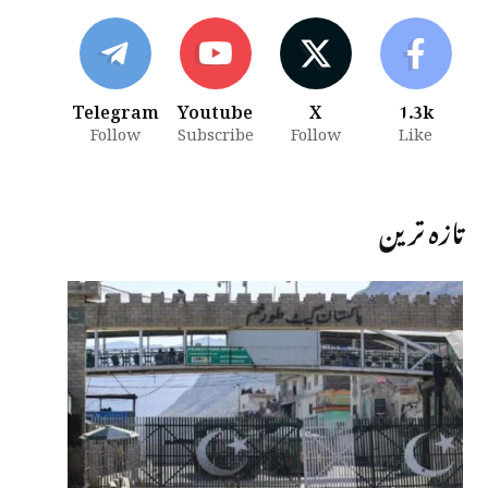
Telegram
Youtube
X
1.3k
Follow
Subscribe
Follow
Like
تازہ ترین