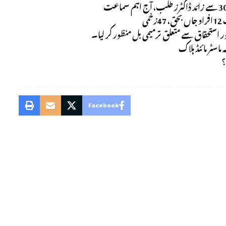
ور استحقاق سے متعلق ترمیمی بل منظور کر لیا۔
ماسٹر مائنڈ ہلاک
؟
Facebook