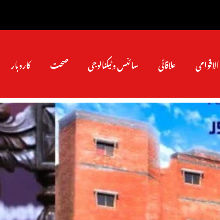
الاقوامی
علاقائی
سائنس و ٹیکنالوجی
صحت
کاروبار