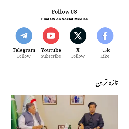
Follow US
Find US on Social Medias
Telegram
Youtube
X
1.3k
Follow
Subscribe
Follow
Like
تازہ ترین