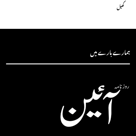
کھیل
ہمارے بارے میں