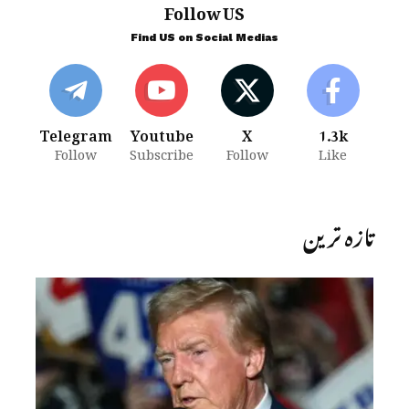
Follow US
Find US on Social Medias
Telegram
Youtube
X
1.3k
Follow
Subscribe
Follow
Like
تازہ ترین