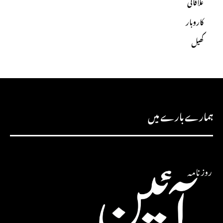
علاقائی
کاروبار
کھیل
ہمارے بارے میں