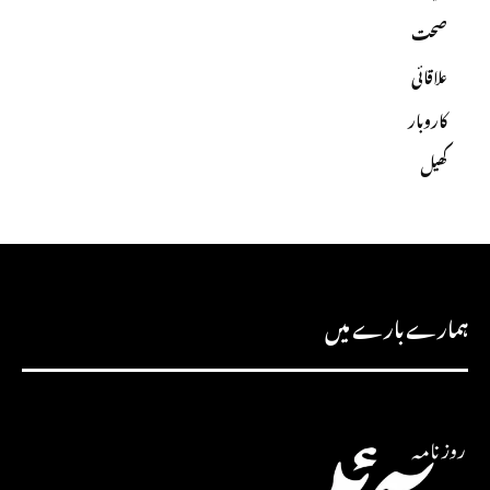
صحت
علاقائی
کاروبار
کھیل
ہمارے بارے میں