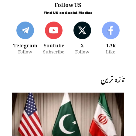
Follow US
Find US on Social Medias
Telegram
Youtube
X
1.3k
Follow
Subscribe
Follow
Like
تازہ ترین