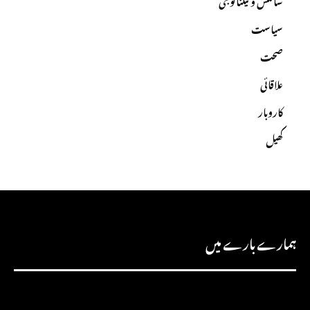
سیاست
صحت
علاقائی
کاروبار
کھیل
ہمارے بارے میں