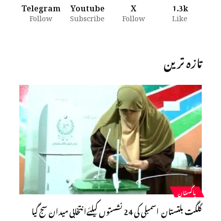
Telegram
Youtube
X
1.3k
Follow
Subscribe
Follow
Like
تازہ ترین
پاکستان
گلگت بلتستان اسمبلی کی 24 نشستوں کیلئےانتخابی میدان سج گیا