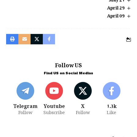
29 April
09 April
Follow US
Find US on Social Medias
Telegram
Youtube
X
1.3k
Follow
Subscribe
Follow
Like