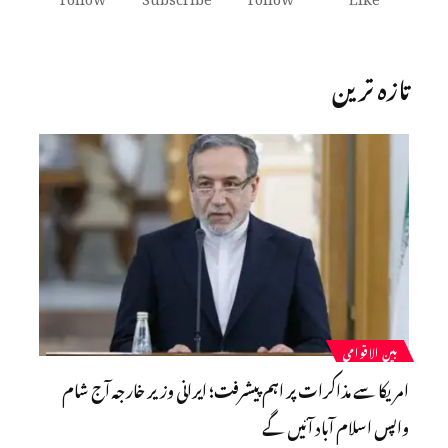
تازہ ترین
بین الاقوامی
امریکا سے مذاکرات پر اہم پیشرفت؛ ایرانی وزیر خارجہ آج شام
واپس اسلام آباد آئیں گے