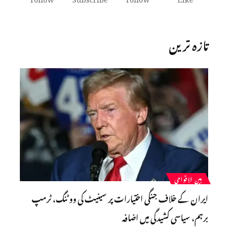
تازہ ترین
بین الاقوامی
ایران کے خلاف جنگی اختیارات پر سینیٹ کی ووٹنگ، ٹرمپ
برہم، سیاسی کشیدگی میں اضافہ