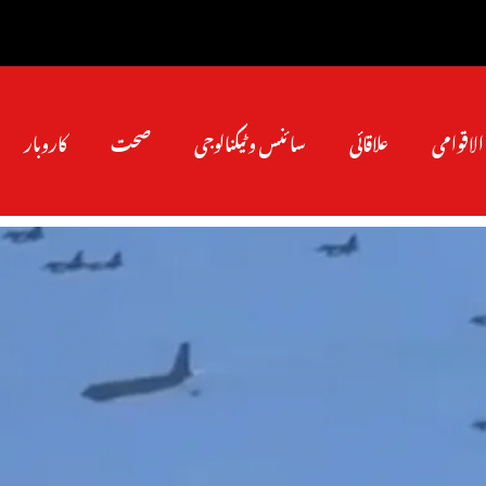
الاقوامی
علاقائی
سائنس و ٹیکنالوجی
صحت
کاروبار