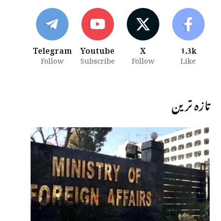
Telegram
Youtube
X
1.3k
Follow
Subscribe
Follow
Like
تازہ ترین