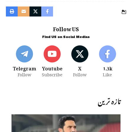
Follow US
Find US on Social Medias
Telegram
Youtube
X
1.3k
Follow
Subscribe
Follow
Like
تازہ ترین