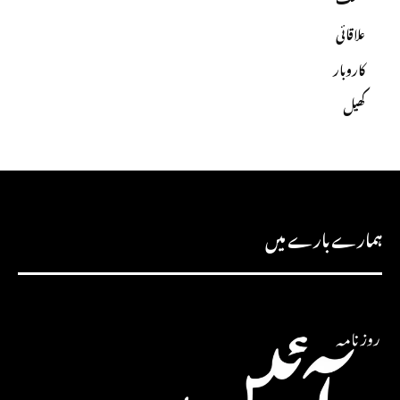
علاقائی
کاروبار
کھیل
ہمارے بارے میں