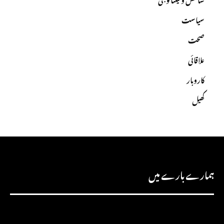
سیاست
صحت
علاقائی
کاروبار
کھیل
ہمارے بارے میں