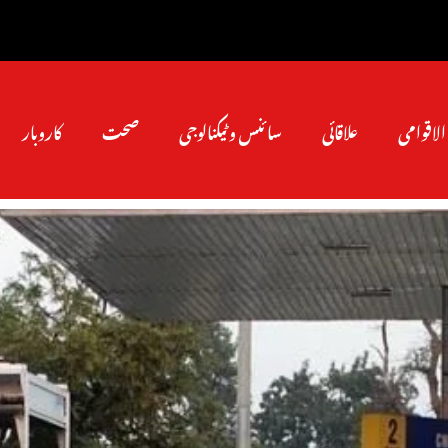
الاقوامی
علاقائی
سائنس و ٹیکنالوجی
صحت
کاروبار