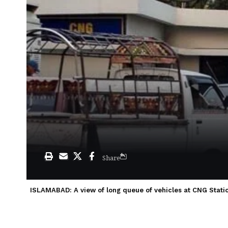
Share
ISLAMABAD: A view of long queue of vehicles at CNG Statio