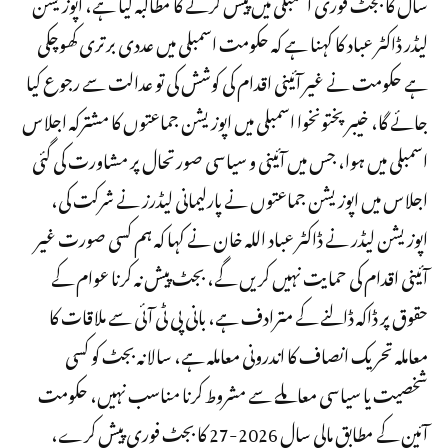
سال کا بجٹ فوری اسمبلی میں پیش کرنے کا مطالبہ کیا ہے، اپوزیشن
لیڈر ڈاکٹر عباد کا کہنا ہے کہ حکومت اسمبلی میں عددی برتری کھوچکی
ہے حکومت نے غیر آئینی اقدام کی کوشش کی تو عدالت سے رجوع کیا
جائے گا، خیبرپختونخوا اسمبلی میں اپوزیشن جماعتوں کا مشترکہ اجلاس
اسمبلی میں ہوا، جس میں آئینی و سیاسی صورتحال پر مشاورت کی گئی
اجلاس میں اپوزیشن جماعتوں نے پارلیمانی لیڈرز نے شرکت کی،
اپوزیشن لیڈر نے ڈاکٹر عباد اللہ خان نے کہا کہ ہم کسی صورت غیر
آئینی اقدام کی حمایت نہیں کریں گے، بجٹ پیش نہ کرنا عوام کے
حقوق پر ڈاکہ ڈالنے کے مترادف ہے، بانی پی ٹی آئی سے ملاقات کا
معاملہ تحریک انصاف کا اندرونی معاملہ ہے، سالانہ بجٹ کو کسی
شخصیت یا سیاسی معاملے سے مشروط کرنا مناسب نہیں، حکومت
آئین کے مطابق مالی سال 2026-27 کا بجٹ فوری پیش کرے،