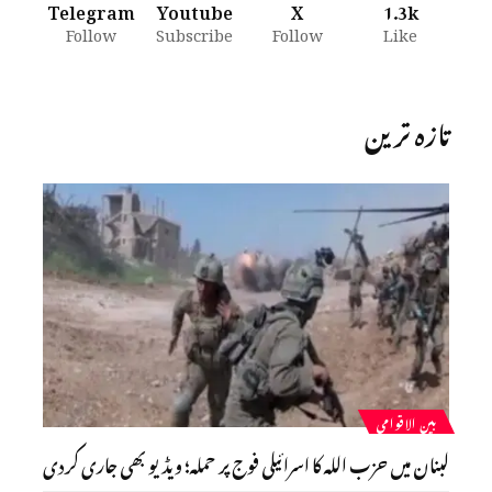
Telegram
Youtube
X
1.3k
Follow
Subscribe
Follow
Like
تازہ ترین
بین الاقوامی
لبنان میں حزب اللہ کا اسرائیلی فوج پر حملہ؛ ویڈیو بھی جاری کردی