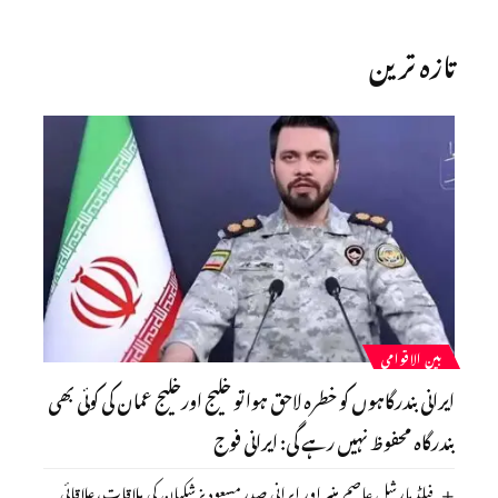
تازہ ترین
بین الاقوامی
ایرانی بندرگاہوں کو خطرہ لاحق ہوا تو خلیج اورخلیج عمان کی کوئی بھی
بندرگاہ محفوظ نہیں رہے گی: ایرانی فوج
فیلڈ مارشل عاصم منیر اور ایرانی صدر مسعود پزشکیان کی ملاقات، علاقائی