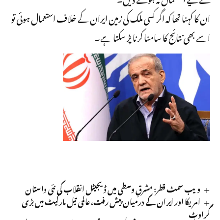
ان کا کہنا تھا کہ اگر کسی ملک کی زمین ایران کے خلاف استعمال ہوئی تو
اسے بھی نتائج کا سامنا کرنا پڑ سکتا ہے۔
ویب سمٹ قطر: مشرقِ وسطی میں ڈیجیٹل انقلاب کی نئی داستان
امریکا اور ایران کے درمیان پیش رفت، عالمی تیل مارکیٹ میں بڑی
گراوٹ