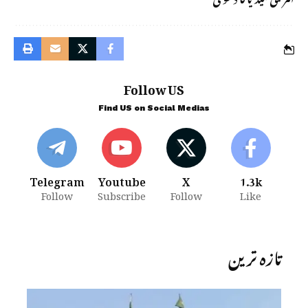
Follow US
Find US on Social Medias
Telegram
Youtube
X
1.3k
Follow
Subscribe
Follow
Like
تازہ ترین