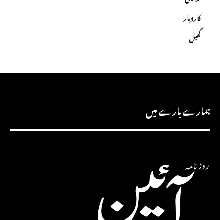
کاروبار
کھیل
ہمارے بارے میں