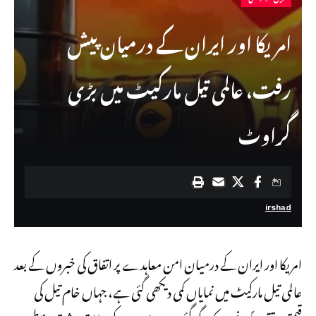
امریکا اور ایران کے درمیان پیش
رفت، عالمی تیل مارکیٹ میں بڑی
گراوٹ
irshad
امریکا اور
ایران
کے درمیان امن معاہدے پر اتفاق کی خبروں کے بعد
عالمی تیل مارکیٹ میں نمایاں کمی دیکھی گئی ہے، جہاں خام تیل کی