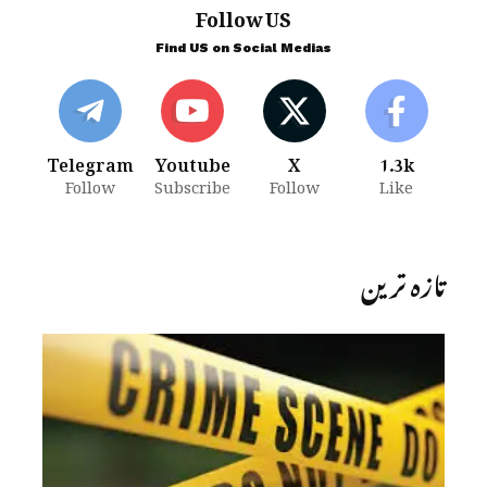
Follow US
Find US on Social Medias
Telegram
Youtube
X
1.3k
Follow
Subscribe
Follow
Like
تازہ ترین