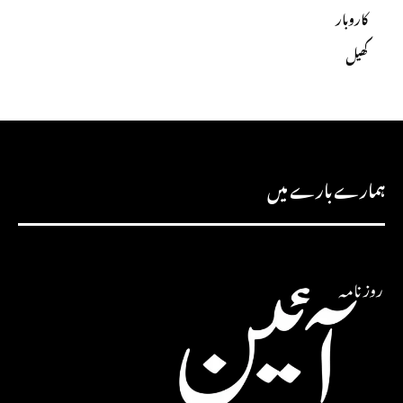
کاروبار
کھیل
ہمارے بارے میں