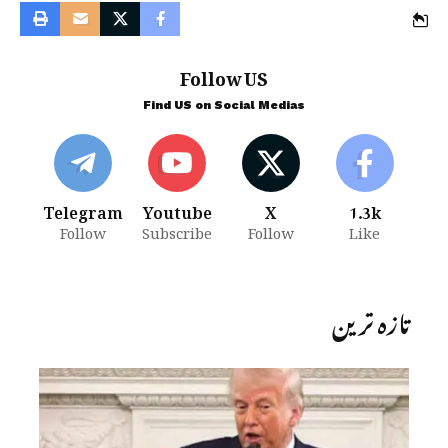
Follow US
Find US on Social Medias
Telegram
Youtube
X
1.3k
Follow
Subscribe
Follow
Like
تازہ ترین