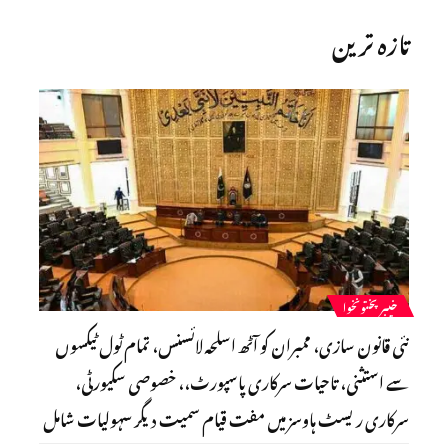
تازہ ترین
خیبرپختونخوا
نئی قانون سازی، ممبران کو آٹھ اسلحہ لائسنس، تمام ٹول ٹیکسوں
سے استثنی، تاحیات سرکاری پاسپورٹ،، خصوصی سکیورٹی،
سرکاری ریسٹ ہاوسز میں مفت قیام سمیت دیگر سہولیات شامل