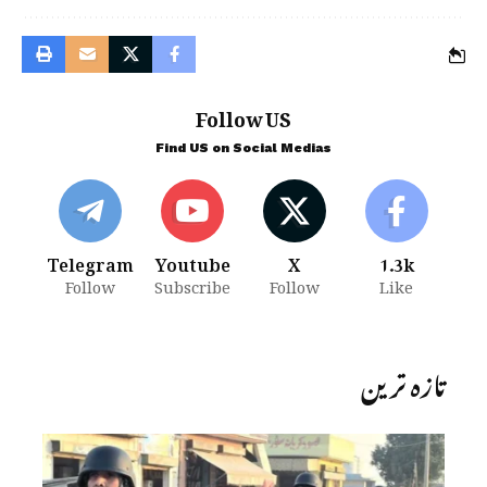
Follow US
Find US on Social Medias
Telegram
Youtube
X
1.3k
Follow
Subscribe
Follow
Like
تازہ ترین