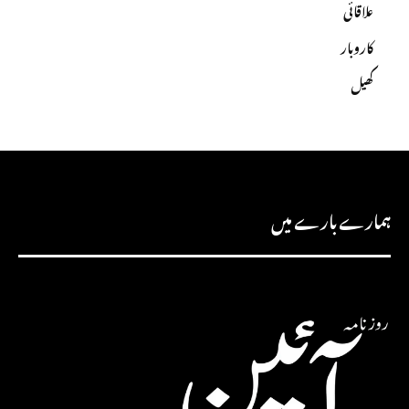
علاقائی
کاروبار
کھیل
ہمارے بارے میں