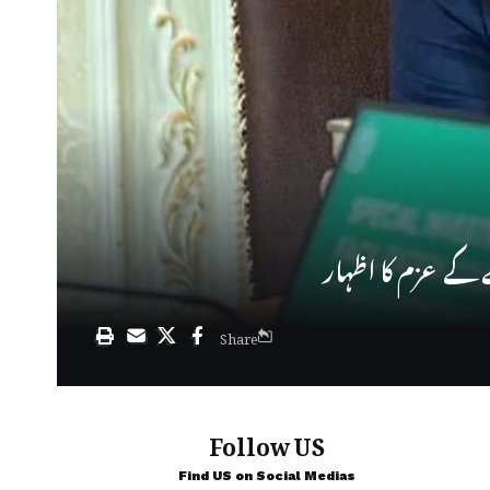
 کے عزم کا اظہار
Share
Follow US
Find US on Social Medias