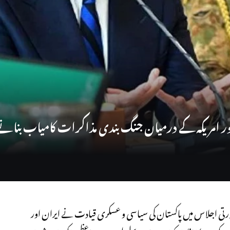
ور امریکہ کے درمیان جنگ بندی مذاکرات کامیاب بنانے
تی اجلاس میں پاکستان کی سیاسی و عسکری قیادت نے ایران اور