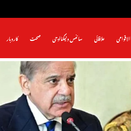
الاقوامی
علاقائی
سائنس و ٹیکنالوجی
صحت
کاروبار