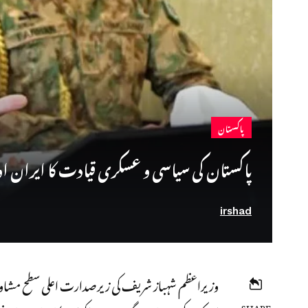
پاکستان
پاکستان کی سیاسی و عسکری قیادت کا ایران ا
irshad
وزیراعظم شہباز شریف کی زیرصدارت اعلی سطح مشاور
SHARE