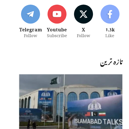
Telegram
Youtube
X
1.3k
Follow
Subscribe
Follow
Like
تازہ ترین