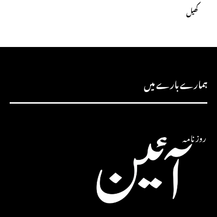
کھیل
ہمارے بارے میں