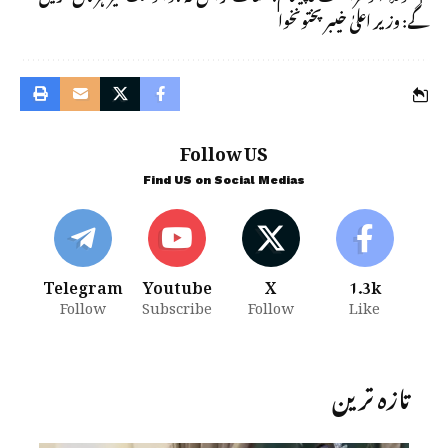
گے: وزیر اعلیٰ خیبرپختونخوا
Follow US
Find US on Social Medias
Telegram
Youtube
X
1.3k
Follow
Subscribe
Follow
Like
تازہ ترین