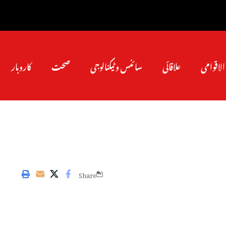
الاقوامی
علاقائی
سائنس و ٹیکنالوجی
صحت
کاروبار
Share