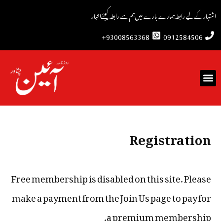
اشتہار کے لیے رابطہ
ہمارے بارے میں
ہم سے رابطہ کیجئے
اخبار
93008563368+
0912584506
Registration
Free membership is disabled on this site. Please
make a payment from the
Join Us
page to pay for
a premium membership.