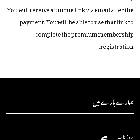
You will receive a unique link via email after the
payment. You will be able to use that link to
complete the premium membership
registration.
ہمارے بارے میں