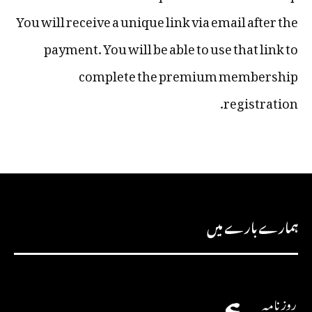
You will receive a unique link via email after the
payment. You will be able to use that link to
complete the premium membership
registration.
ہمارے بارے میں