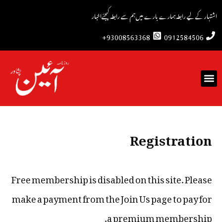
اشتہار کے لیے رابطہ
ہمارے بارے میں
ہم سے رابطہ کیجئے
اخبار
93008563368+
0912584506
Registration
Free membership is disabled on this site. Please
make a payment from the
Join Us
page to pay for
a premium membership.